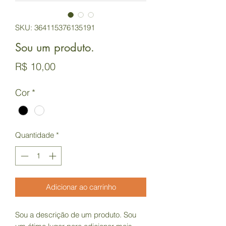
SKU: 364115376135191
Sou um produto.
Preço
R$ 10,00
Cor
*
Quantidade
*
Adicionar ao carrinho
Sou a descrição de um produto. Sou 