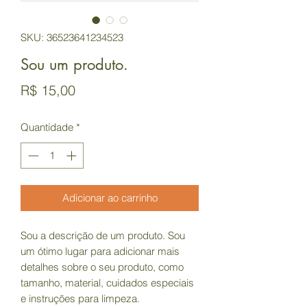
SKU: 36523641234523
Sou um produto.
Preço
R$ 15,00
Quantidade
*
Adicionar ao carrinho
Sou a descrição de um produto. Sou 
um ótimo lugar para adicionar mais 
detalhes sobre o seu produto, como 
tamanho, material, cuidados especiais 
e instruções para limpeza.